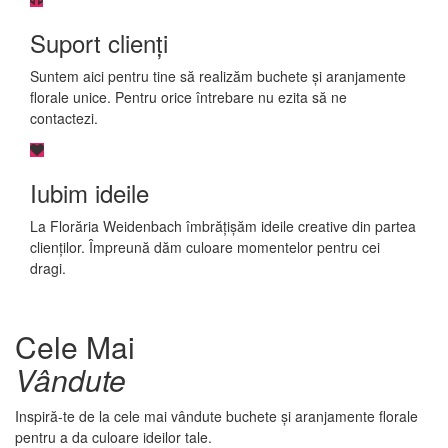
Suport clienți
Suntem aici pentru tine să realizăm buchete și aranjamente
florale unice. Pentru orice întrebare nu ezita să ne
contactezi.
Iubim ideile
La Florăria Weidenbach îmbrățișăm ideile creative din partea
clienților. Împreună dăm culoare momentelor pentru cei
dragi.
Cele Mai
Vândute
Inspiră-te de la cele mai vândute buchete și aranjamente florale
pentru a da culoare ideilor tale.