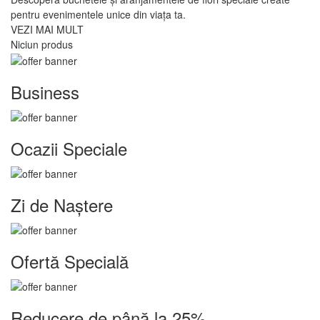
pentru evenimentele unice din viața ta.
VEZI MAI MULT
Niciun produs
Business
Ocazii Speciale
Zi de Naștere
Ofertă Specială
Reducere de până la
25%