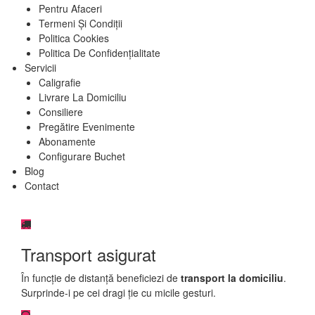
Pentru Afaceri
Termeni Și Condiții
Politica Cookies
Politica De Confidențialitate
Servicii
Caligrafie
Livrare La Domiciliu
Consiliere
Pregătire Evenimente
Abonamente
Configurare Buchet
Blog
Contact
Transport asigurat
În funcție de distanță beneficiezi de
transport la domiciliu
.
Surprinde-i pe cei dragi ție cu micile gesturi.