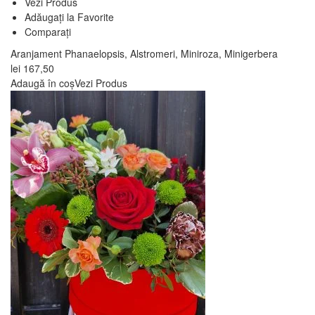
Vezi Produs
Adăugați la Favorite
Comparați
Aranjament Phanaelopsis, Alstromeri, Miniroza, Minigerbera
lei
167,50
Adaugă în coș
Vezi Produs