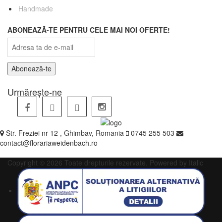
Handmade
ABONEAZĂ-TE PENTRU CELE MAI NOI OFERTE!
Urmărește-ne
Str. Freziei nr 12 , Ghimbav, Romania
0745 255 503
contact@florariaweidenbach.ro
Copyright © 2026 Toate drepturile rezervate.
Powered by Italic