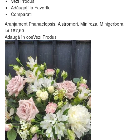
Vezi Produs
Adăugați la Favorite
Comparați
Aranjament Phanaelopsis, Alstromeri, Miniroza, Minigerbera
lei
167,50
Adaugă în coș
Vezi Produs