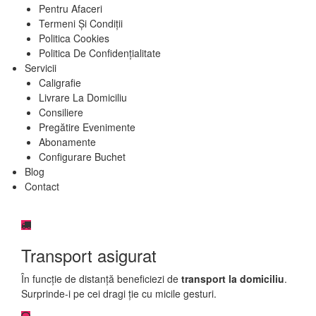
Pentru Afaceri
Termeni Și Condiții
Politica Cookies
Politica De Confidențialitate
Servicii
Caligrafie
Livrare La Domiciliu
Consiliere
Pregătire Evenimente
Abonamente
Configurare Buchet
Blog
Contact
Transport asigurat
În funcție de distanță beneficiezi de
transport la domiciliu
.
Surprinde-i pe cei dragi ție cu micile gesturi.