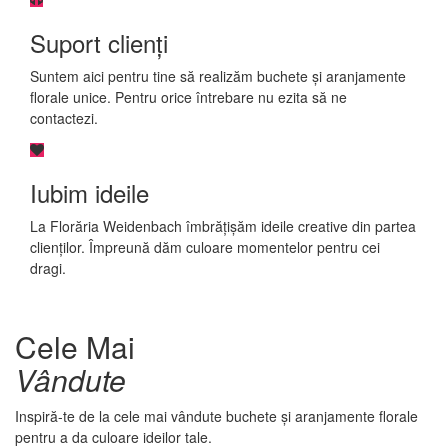
Suport clienți
Suntem aici pentru tine să realizăm buchete și aranjamente
florale unice. Pentru orice întrebare nu ezita să ne
contactezi.
Iubim ideile
La Florăria Weidenbach îmbrățișăm ideile creative din partea
clienților. Împreună dăm culoare momentelor pentru cei
dragi.
Cele Mai
Vândute
Inspiră-te de la cele mai vândute buchete și aranjamente florale
pentru a da culoare ideilor tale.