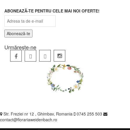
ABONEAZĂ-TE PENTRU CELE MAI NOI OFERTE!
Urmărește-ne
Str. Freziei nr 12 , Ghimbav, Romania
0745 255 503
contact@florariaweidenbach.ro