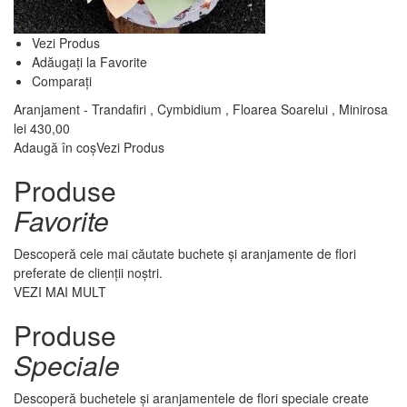
Vezi Produs
Adăugați la Favorite
Comparați
Aranjament - Trandafiri , Cymbidium , Floarea Soarelui , Minirosa
lei
430,00
Adaugă în coș
Vezi Produs
Produse
Favorite
Descoperă cele mai căutate buchete și aranjamente de flori
preferate de clienții noștri.
VEZI MAI MULT
Produse
Speciale
Descoperă buchetele și aranjamentele de flori speciale create