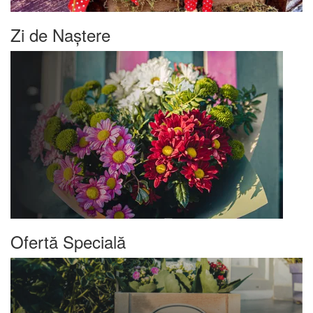
Zi de Naștere
Ofertă Specială