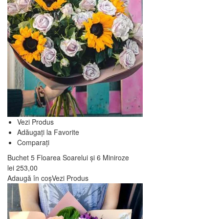
Vezi Produs
Adăugați la Favorite
Comparați
Buchet 5 Floarea Soarelui și 6 Miniroze
lei
253,00
Adaugă în coș
Vezi Produs