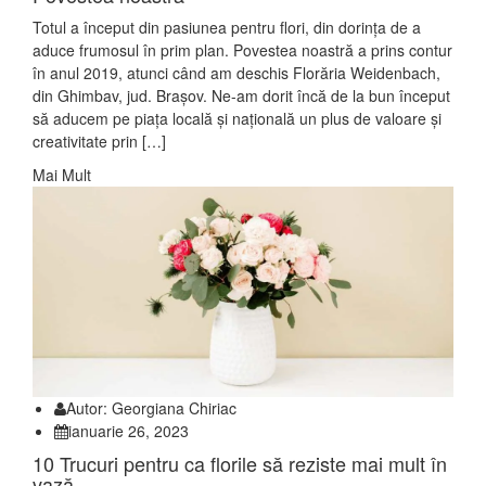
Totul a început din pasiunea pentru flori, din dorința de a
aduce frumosul în prim plan. Povestea noastră a prins contur
în anul 2019, atunci când am deschis Florăria Weidenbach,
din Ghimbav, jud. Brașov. Ne-am dorit încă de la bun început
să aducem pe piața locală și națională un plus de valoare și
creativitate prin […]
Mai Mult
Autor: Georgiana Chiriac
ianuarie 26, 2023
10 Trucuri pentru ca florile să reziste mai mult în
vază