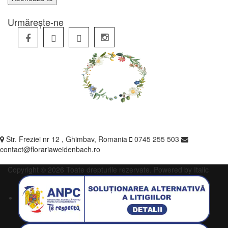
Urmărește-ne
Str. Freziei nr 12 , Ghimbav, Romania
0745 255 503
contact@florariaweidenbach.ro
Copyright © 2026 Toate drepturile rezervate.
Powered by Italic