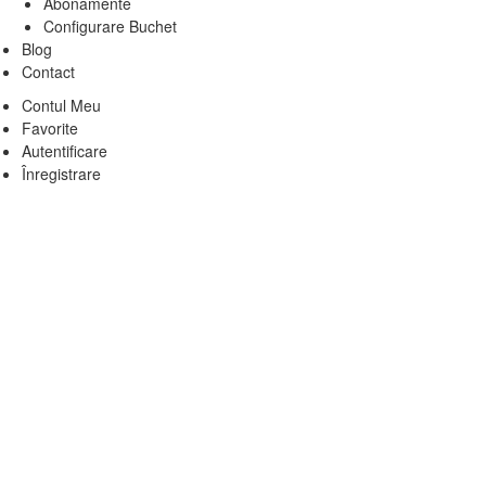
Abonamente
Configurare Buchet
Blog
Contact
Contul Meu
Favorite
Autentificare
Înregistrare