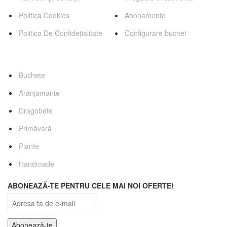
Politica Cookies
Abonamente
Politica De Confidețialitate
Configurare buchet
Categorii Favorite
Buchete
Aranjamante
Dragobete
Primăvară
Plante
Handmade
ABONEAZĂ-TE PENTRU CELE MAI NOI OFERTE!