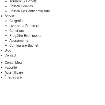
Termeni Și Condiții
Politica Cookies
Politica De Confidențialitate
Servicii
Caligrafie
Livrare La Domiciliu
Consiliere
Pregătire Evenimente
Abonamente
Configurare Buchet
Blog
Contact
Contul Meu
Favorite
Autentificare
Înregistrare