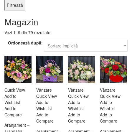
Filtrează
Magazin
Vezi 1–9 din 79 rezultate
Ordonează după:
Quick View
Vânzare
Vânzare
Vânzare
Add to
Quick View
Quick View
Quick View
WishList
Add to
Add to
Add to
Add to
WishList
WishList
WishList
Compare
Add to
Add to
Add to
Compare
Compare
Compare
Aranjament –
Trandafiri ,
Aranjament –
Aranjament –
Aranjament –