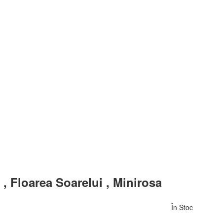
, Floarea Soarelui , Minirosa
În Stoc