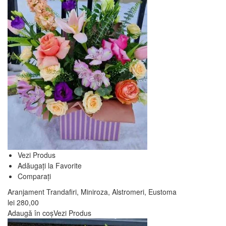
Vezi Produs
Adăugați la Favorite
Comparați
Aranjament Trandafiri, Miniroza, Alstromeri, Eustoma
lei
280,00
Adaugă în coș
Vezi Produs