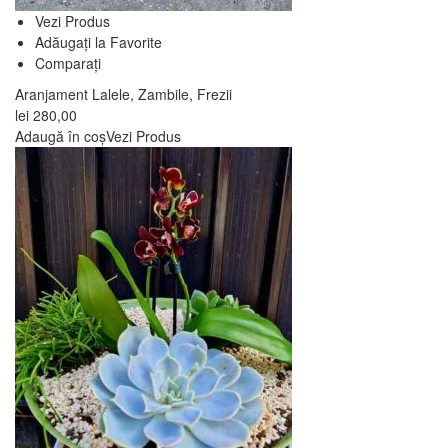
Vezi Produs
Adăugați la Favorite
Comparați
Aranjament Lalele, Zambile, Frezii
lei
280,00
Adaugă în coș
Vezi Produs