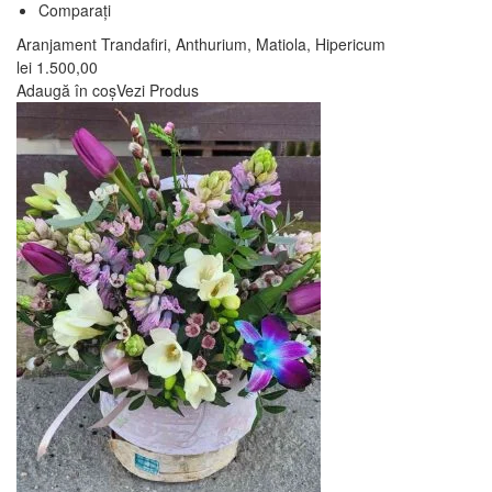
Comparați
Aranjament Trandafiri, Anthurium, Matiola, Hipericum
lei
1.500,00
Adaugă în coș
Vezi Produs