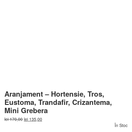
Aranjament – Hortensie, Tros,
Eustoma, Trandafir, Crizantema,
Mini Grebera
Prețul
Prețul
lei
170,00
lei
135,00
inițial
curent
În Stoc
a
este: