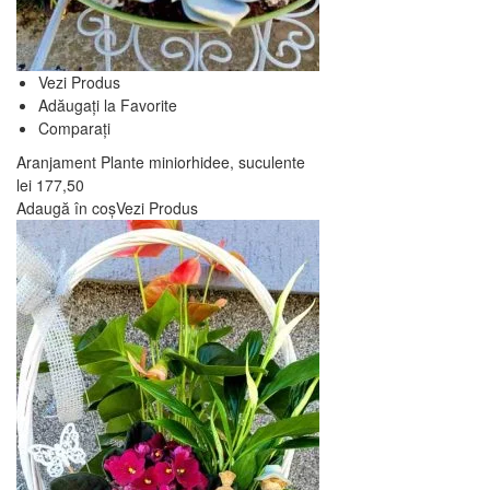
Vezi Produs
Adăugați la Favorite
Comparați
Aranjament Plante miniorhidee, suculente
lei
177,50
Adaugă în coș
Vezi Produs