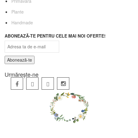
Primăvară
Plante
Handmade
ABONEAZĂ-TE PENTRU CELE MAI NOI OFERTE!
Urmărește-ne