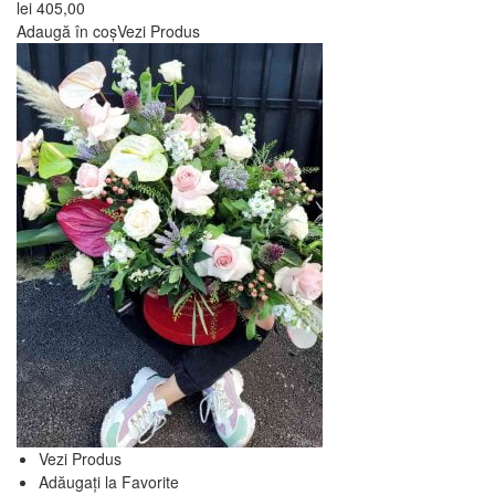
lei
405,00
Adaugă în coș
Vezi Produs
Vezi Produs
Adăugați la Favorite