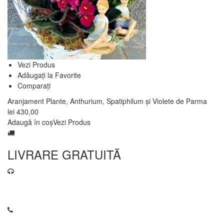
Vezi Produs
Adăugați la Favorite
Comparați
Aranjament Plante, Anthurium, Spatiphilum și Violete de Parma
lei
430,00
Adaugă în coș
Vezi Produs
LIVRARE GRATUITĂ
contact@florariaweidenbach.ro