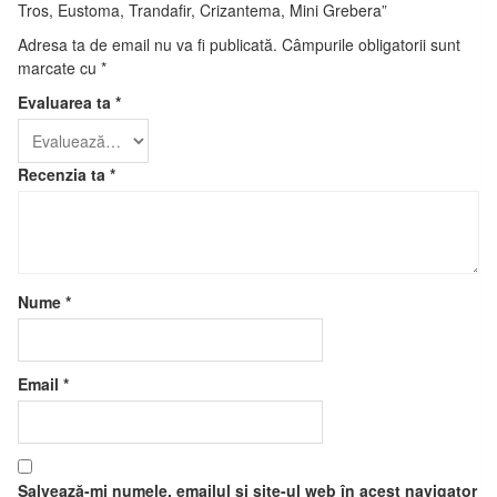
Tros, Eustoma, Trandafir, Crizantema, Mini Grebera”
Adresa ta de email nu va fi publicată.
Câmpurile obligatorii sunt
marcate cu
*
Evaluarea ta
*
Recenzia ta
*
Nume
*
Email
*
Salvează-mi numele, emailul și site-ul web în acest navigator