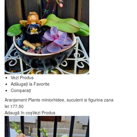
Vezi Produs
Adăugați la Favorite
Comparați
Aranjament Plante miniorhidee, suculent si figurina zana
lei
177,50
Adaugă în coș
Vezi Produs