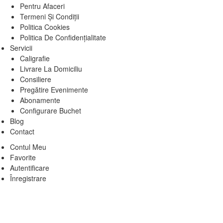
Pentru Afaceri
Termeni Și Condiții
Politica Cookies
Politica De Confidențialitate
Servicii
Caligrafie
Livrare La Domiciliu
Consiliere
Pregătire Evenimente
Abonamente
Configurare Buchet
Blog
Contact
Contul Meu
Favorite
Autentificare
Înregistrare