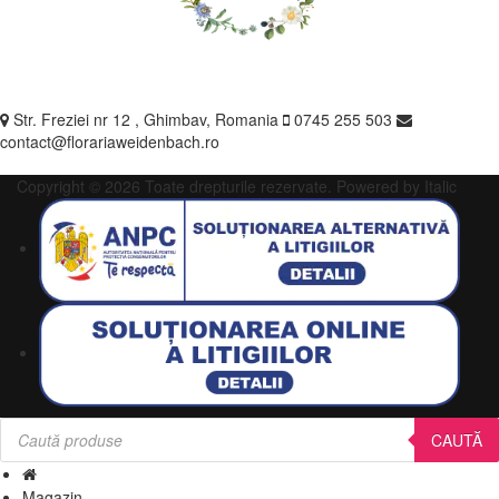
Str. Freziei nr 12 , Ghimbav, Romania
0745 255 503
contact@florariaweidenbach.ro
Copyright © 2026 Toate drepturile rezervate.
Powered by Italic
Products
search
CAUTĂ
Magazin