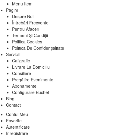
Menu Item
Pagini
Despre Noi
Întrebări Frecvente
Pentru Afaceri
Termeni Și Condiții
Politica Cookies
Politica De Confidențialitate
Servicii
Caligrafie
Livrare La Domiciliu
Consiliere
Pregătire Evenimente
Abonamente
Configurare Buchet
Blog
Contact
Contul Meu
Favorite
Autentificare
Înregistrare