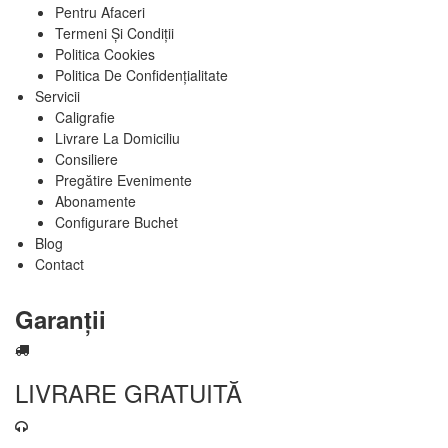
Pentru Afaceri
Termeni Și Condiții
Politica Cookies
Politica De Confidențialitate
Servicii
Caligrafie
Livrare La Domiciliu
Consiliere
Pregătire Evenimente
Abonamente
Configurare Buchet
Blog
Contact
Garanții
LIVRARE GRATUITĂ