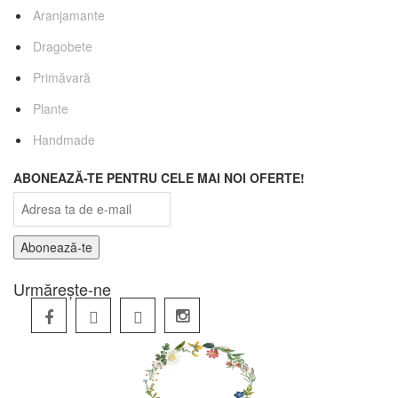
Aranjamante
Dragobete
Primăvară
Plante
Handmade
ABONEAZĂ-TE PENTRU CELE MAI NOI OFERTE!
Urmărește-ne