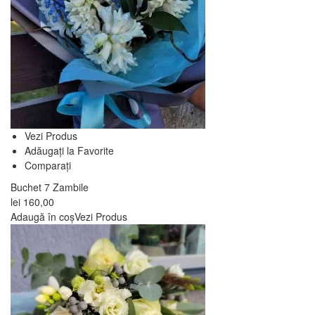
Vezi Produs
Adăugați la Favorite
Comparați
Buchet 7 Zambile
lei
160,00
Adaugă în coș
Vezi Produs