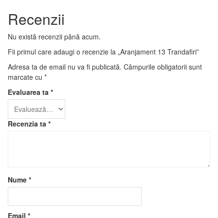
Recenzii
Nu există recenzii până acum.
Fii primul care adaugi o recenzie la „Aranjament 13 Trandafiri”
Adresa ta de email nu va fi publicată.
Câmpurile obligatorii sunt
marcate cu
*
Evaluarea ta
*
Recenzia ta
*
Nume
*
Email
*