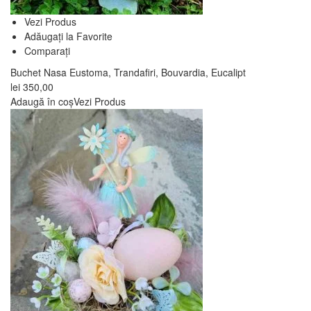
Vezi Produs
Adăugați la Favorite
Comparați
Buchet Nasa Eustoma, Trandafiri, Bouvardia, Eucalipt
lei
350,00
Adaugă în coș
Vezi Produs