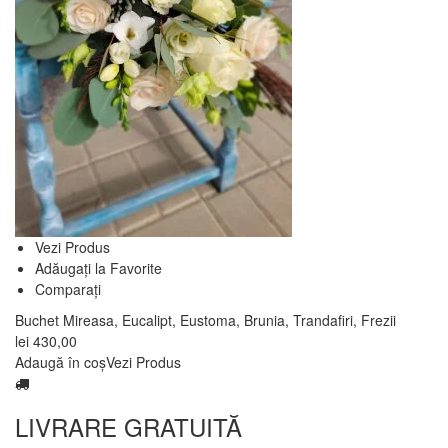
Vezi Produs
Adăugați la Favorite
Comparați
Buchet Mireasa, Eucalipt, Eustoma, Brunia, Trandafiri, Frezii
lei
430,00
Adaugă în coș
Vezi Produs
LIVRARE GRATUITĂ