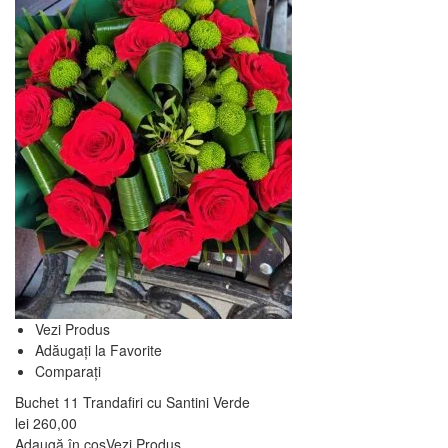
Vezi Produs
Adăugați la Favorite
Comparați
Buchet 11 Trandafiri cu Santini Verde
lei
260,00
Adaugă în coș
Vezi Produs