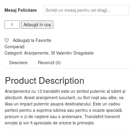
Mesaj Felicitare
Adaugă în coș
Adăugați la Favorite
Comparați
Categorii:
Aranjamente
,
Sf Valentin/ Dragobete
Descriere
Recenzii (0)
Product Description
Aranjamentul cu 13 trandafiri este un simbol puternic al iubirii și
afecțiunii. Acest aranjament luxuriant, cu flori roșii sau albe, va
lăsa un impact puternic asupra destinatarului. Este un cadou
perfect pentru a exprima iubirea sau pentru o ocazie specială,
precum o zi de naștere sau o aniversare. Trandafirii transmit
emoție și vor fi apreciate de oricine le primește.