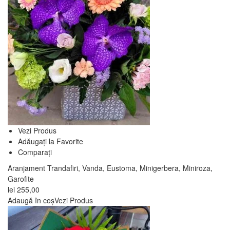
Vezi Produs
Adăugați la Favorite
Comparați
Aranjament Trandafiri, Vanda, Eustoma, Minigerbera, Miniroza,
Garofite
lei
255,00
Adaugă în coș
Vezi Produs