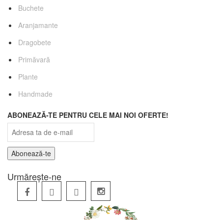
Buchete
Aranjamante
Dragobete
Primăvară
Plante
Handmade
ABONEAZĂ-TE PENTRU CELE MAI NOI OFERTE!
Urmărește-ne