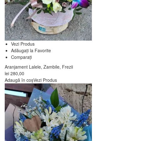
Vezi Produs
Adăugați la Favorite
Comparați
Aranjament Lalele, Zambile, Frezii
lei
280,00
Adaugă în coș
Vezi Produs