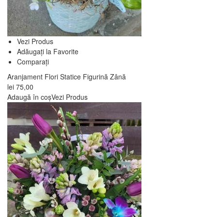
Vezi Produs
Adăugați la Favorite
Comparați
Aranjament Flori Statice Figurină Zână
lei
75,00
Adaugă în coș
Vezi Produs