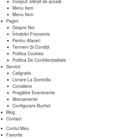
Început/ sfârșit de școală
Menu Item
Menu Item
Pagini
Despre Noi
Întrebări Frecvente
Pentru Afaceri
Termeni Și Condiții
Politica Cookies
Politica De Confidențialitate
Servicii
Caligrafie
Livrare La Domiciliu
Consiliere
Pregătire Evenimente
Abonamente
Configurare Buchet
Blog
Contact
Contul Meu
Favorite