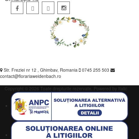
Str. Freziei nr 12 , Ghimbav, Romania
0745 255 503
contact@florariaweidenbach.ro
Copyright © 2026 Toate drepturile rezervate.
Powered by Italic