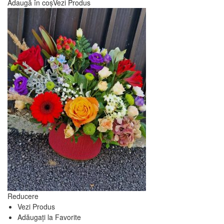
Adaugă în coș
Vezi Produs
Reducere
Vezi Produs
Adăugați la Favorite