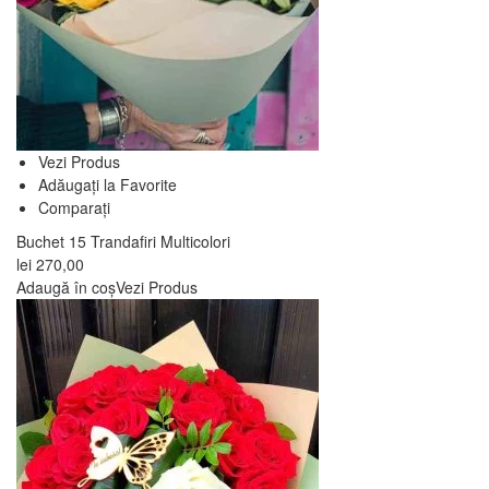
Vezi Produs
Adăugați la Favorite
Comparați
Buchet 15 Trandafiri Multicolori
lei
270,00
Adaugă în coș
Vezi Produs