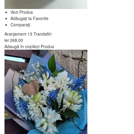
Vezi Produs
Adăugați la Favorite
Comparați
Aranjament 13 Trandafiri
lei
268,00
Adaugă în coș
Vezi Produs