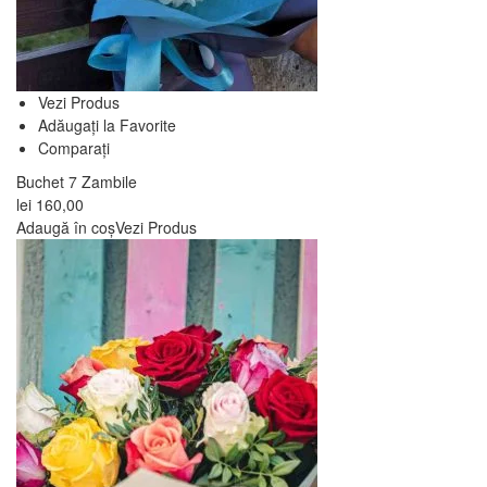
Vezi Produs
Adăugați la Favorite
Comparați
Buchet 7 Zambile
lei
160,00
Adaugă în coș
Vezi Produs