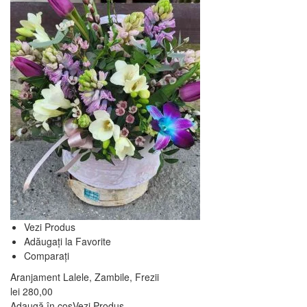
Vezi Produs
Adăugați la Favorite
Comparați
Aranjament Lalele, Zambile, Frezii
lei
280,00
Adaugă în coș
Vezi Produs