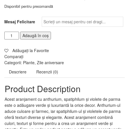
Disponibil pentru precomandă
Mesaj Felicitare
Adaugă în coș
Adăugați la Favorite
Comparați
Categorii:
Plante
,
Zile aniversare
Descriere
Recenzii (0)
Product Description
Acest aranjament cu anthurium, spatiphilum și violete de parma
este o adăugare verde și luxuriantă la orice decor. Anthurium-ul
aduce culoare și farmec, iar spatiphilum-ul și violetele de parma
oferă texturi diverse și elegante. Acest aranjament combină
culori, texturi și forme pentru a crea un aranjament verde și