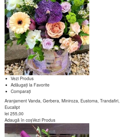
Vezi Produs
Adăugați la Favorite
Comparați
Aranjament Vanda, Gerbera, Miniroza, Eustoma, Trandafiri,
Eucalipt
lei
255,00
Adaugă în coș
Vezi Produs