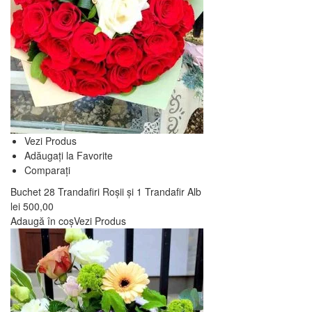
Vezi Produs
Adăugați la Favorite
Comparați
Buchet 28 Trandafiri Roșii și 1 Trandafir Alb
lei
500,00
Adaugă în coș
Vezi Produs