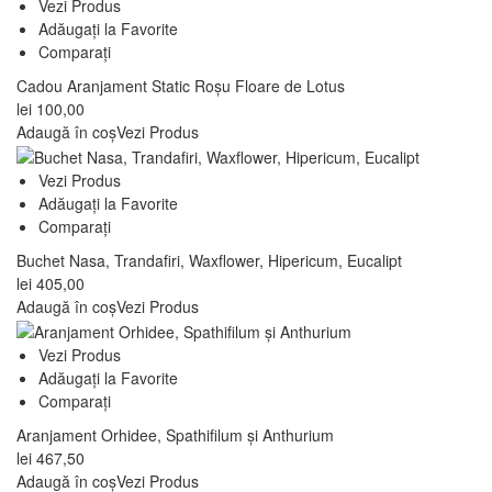
Vezi Produs
Adăugați la Favorite
Comparați
Cadou Aranjament Static Roșu Floare de Lotus
lei
100,00
Adaugă în coș
Vezi Produs
Vezi Produs
Adăugați la Favorite
Comparați
Buchet Nasa, Trandafiri, Waxflower, Hipericum, Eucalipt
lei
405,00
Adaugă în coș
Vezi Produs
Vezi Produs
Adăugați la Favorite
Comparați
Aranjament Orhidee, Spathifilum și Anthurium
lei
467,50
Adaugă în coș
Vezi Produs