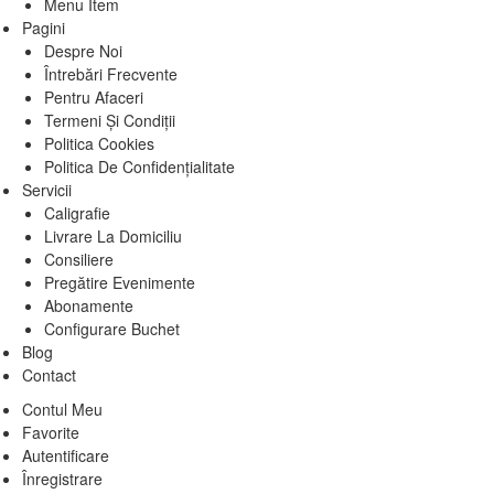
Menu Item
Pagini
Despre Noi
Întrebări Frecvente
Pentru Afaceri
Termeni Și Condiții
Politica Cookies
Politica De Confidențialitate
Servicii
Caligrafie
Livrare La Domiciliu
Consiliere
Pregătire Evenimente
Abonamente
Configurare Buchet
Blog
Contact
Contul Meu
Favorite
Autentificare
Înregistrare