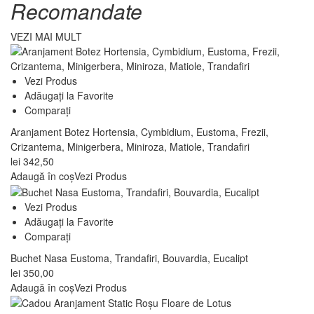
Recomandate
VEZI MAI MULT
Vezi Produs
Adăugați la Favorite
Comparați
Aranjament Botez Hortensia, Cymbidium, Eustoma, Frezii,
Crizantema, Minigerbera, Miniroza, Matiole, Trandafiri
lei
342,50
Adaugă în coș
Vezi Produs
Vezi Produs
Adăugați la Favorite
Comparați
Buchet Nasa Eustoma, Trandafiri, Bouvardia, Eucalipt
lei
350,00
Adaugă în coș
Vezi Produs