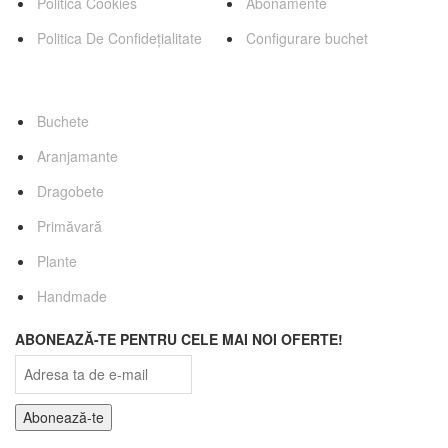
Politica Cookies
Abonamente
Politica De Confidețialitate
Configurare buchet
Categorii Favorite
Buchete
Aranjamante
Dragobete
Primăvară
Plante
Handmade
ABONEAZĂ-TE PENTRU CELE MAI NOI OFERTE!