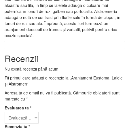
albastru sau lila, în timp ce lalelele adaugă o culoare mai
puternică în tonuri de roz, galben sau portocaliu. Alstroemeria
adaugă o notă de contrast prin florile sale în formă de clopot, în
tonuri de roz sau alb. Împreună, aceste flori formează un
aranjament deosebit de frumos și versatil, potrivit pentru orice
ocazie specială.
Recenzii
Nu există recenzii până acum.
Fii primul care adaugi o recenzie la „Aranjament Eustoma, Lalele
și Alstromeri”
Adresa ta de email nu va fi publicată.
Câmpurile obligatorii sunt
marcate cu
*
Evaluarea ta
*
Recenzia ta
*