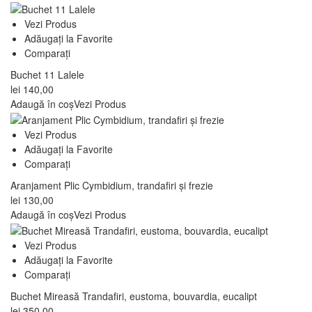
Vezi Produs
Adăugați la Favorite
Comparați
Buchet 11 Lalele
lei
140,00
Adaugă în coș
Vezi Produs
Vezi Produs
Adăugați la Favorite
Comparați
Aranjament Plic Cymbidium, trandafiri și frezie
lei
130,00
Adaugă în coș
Vezi Produs
Vezi Produs
Adăugați la Favorite
Comparați
Buchet Mireasă Trandafiri, eustoma, bouvardia, eucalipt
lei
350,00