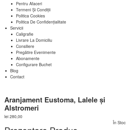
Pentru Afaceri
Termeni Și Condiții
Politica Cookies
Politica De Confidențialitate
Servicii
Caligrafie
Livrare La Domiciliu
Consiliere
Pregătire Evenimente
Abonamente
Configurare Buchet
Blog
Contact
Aranjament Eustoma, Lalele și
Alstromeri
lei
280,00
În Stoc