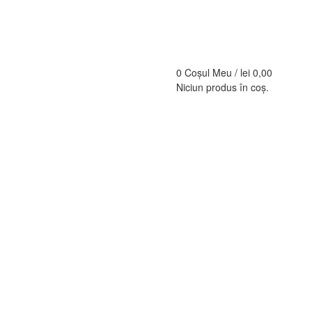
0
Coșul Meu /
lei
0,00
Niciun produs în coș.