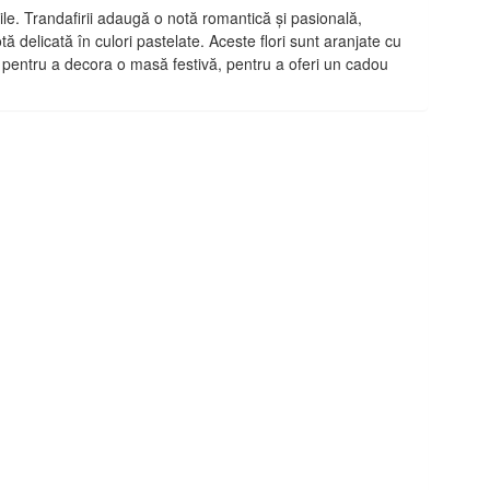
ile. Trandafirii adaugă o notă romantică și pasională,
delicată în culori pastelate. Aceste flori sunt aranjate cu
t pentru a decora o masă festivă, pentru a oferi un cadou