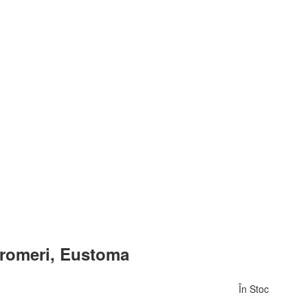
stromeri, Eustoma
În Stoc