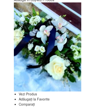
Vezi Produs
Adăugați la Favorite
Comparați