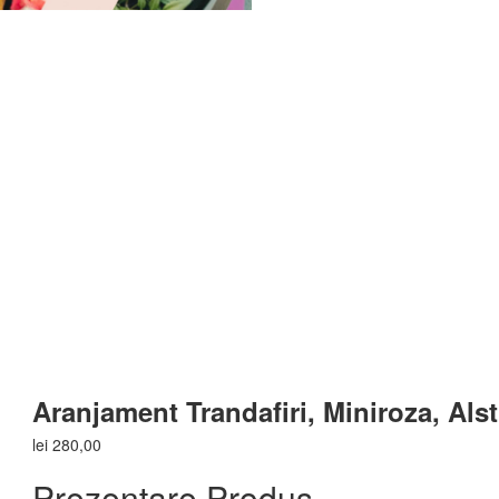
Aranjament Trandafiri, Miniroza, Al
lei
280,00
Prezentare Produs