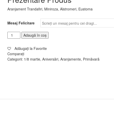
Aranjament Trandafiri, Miniroza, Alstromeri, Eustoma
Mesaj Felicitare
Adaugă în coș
Adăugați la Favorite
Comparați
Categorii:
1/8 martie
,
Aniversări
,
Aranjamente
,
Primăvară