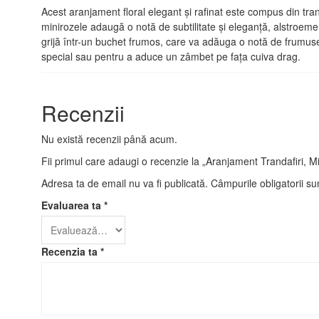
Acest aranjament floral elegant și rafinat este compus din tran
minirozele adaugă o notă de subtilitate și eleganță, alstroeme
grijă într-un buchet frumos, care va adăuga o notă de frumuse
special sau pentru a aduce un zâmbet pe fața cuiva drag.
Recenzii
Nu există recenzii până acum.
Fii primul care adaugi o recenzie la „Aranjament Trandafiri, M
Adresa ta de email nu va fi publicată.
Câmpurile obligatorii s
Evaluarea ta
*
Recenzia ta
*