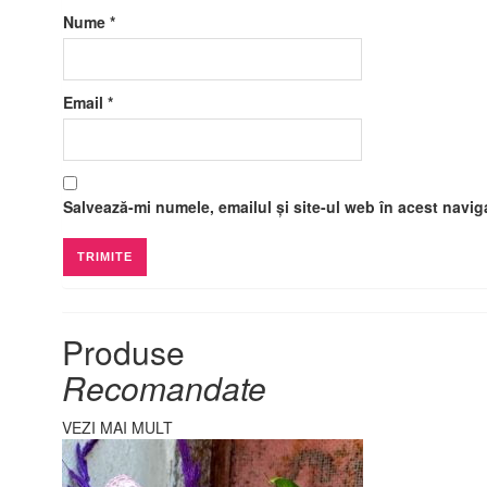
Nume
*
Email
*
Salvează-mi numele, emailul și site-ul web în acest navig
Produse
Recomandate
VEZI MAI MULT